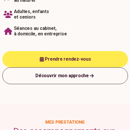
au naturel
Adultes, enfants
et seniors
Séances au cabinet,
à domicile, en entreprise
Prendre rendez-vous
Découvrir mon approche
MES PRESTATIONS