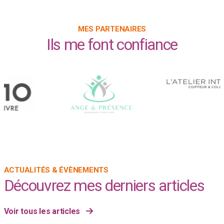
MES PARTENAIRES
Ils me font confiance
ACTUALITÉS & ÉVÈNEMENTS
Découvrez mes derniers articles
Voir tous les articles