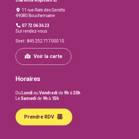
11 rue Rale des Genêts
49080 Bouchemaine
07 72 06 36 23
Sur rendez-vous
Siret : 845 252 717 000 10
Voir la carte
Horaires
Du
Lundi
au
Vendredi
de
9h
à
20h
Le
Samedi
de
9h
à
15h
Prendre RDV