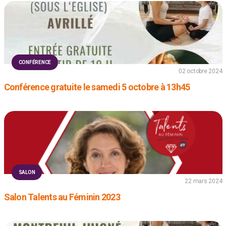
CONFÉRENCE
02 octobre 2024
Conférence gratuite le samedi 5 octobre à 13h45
SALON
22 mars 2024
Salon Talents au Féminin 2023